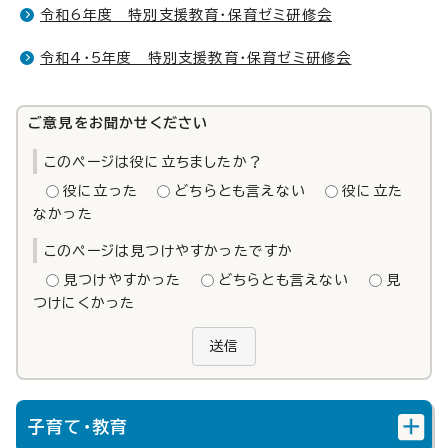
令和6年度 特別支援教育・保育ゼミ研修会
令和4・5年度 特別支援教育・保育ゼミ研修会
ご意見をお聞かせください
このページは役に立ちましたか？
役に立った
どちらとも言えない
役に立た
なかった
このページは見つけやすかったですか
見つけやすかった
どちらとも言えない
見
つけにくかった
送信
子育て・教育