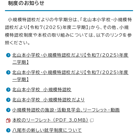
制度のお知らせ
小規模特認校だよりの今学期分は、「北山本小学校・小規模特
認校だより【令和7(2025)年度二学期】」から、その他、小規
模特認校制度や本校の取り組みについては、以下のリンクを参
照ください。
北山本小学校・小規模特認校だより【令和7(2025)年度
二学期】
北山本小学校・小規模特認校だより【令和7(2025)年度
一学期】
北山本小学校 小規模特認校
北山本小学校 小規模特認校だより
小規模特認校の施設・活動見学会、リーフレット・動画
本校のリーフレット （PDF 3.0MB）
八尾市の新しい就学制度について