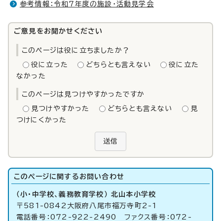
参考情報：令和7年度の施設・活動見学会
ご意見をお聞かせください
このページは役に立ちましたか？
役に立った
どちらとも言えない
役に立た
なかった
このページは見つけやすかったですか
見つけやすかった
どちらとも言えない
見
つけにくかった
送信
このページに関する
お問い合わせ
（小・中学校、義務教育学校） 北山本小学校
〒581-0842大阪府八尾市福万寺町2-1
電話番号：072-922-2490 ファクス番号：072-