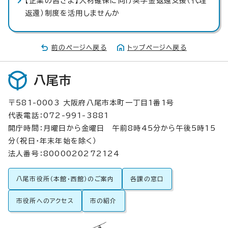
【企業の皆さま】人材確保に向け奨学金返還支援（代理
返還）制度を活用しませんか
前のページへ戻る
トップページへ戻る
八尾市
〒581-0003 大阪府八尾市本町一丁目1番1号
代表電話：072-991-3881
開庁時間：月曜日から金曜日 午前8時45分から午後5時15
分（祝日・年末年始を除く）
法人番号：8000020272124
八尾市役所（本館・西館）のご案内
各課の窓口
市役所へのアクセス
市の紹介