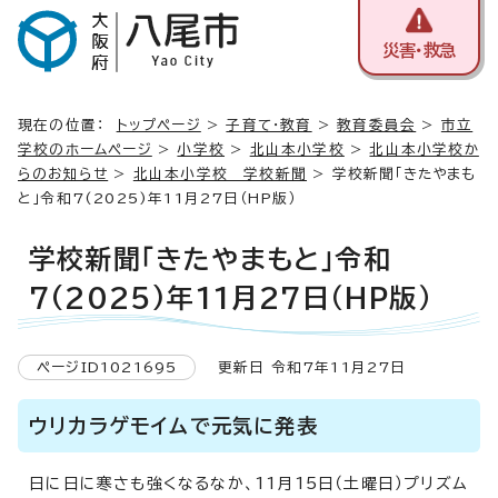
災害・救急
現在の位置：
トップページ
>
子育て・教育
>
教育委員会
>
市立
学校のホームページ
>
小学校
>
北山本小学校
>
北山本小学校か
らのお知らせ
>
北山本小学校 学校新聞
> 学校新聞「きたやまも
と」令和7(2025)年11月27日（HP版）
学校新聞「きたやまもと」令和
7(2025)年11月27日（HP版）
ページID1021695
更新日 令和7年11月27日
ウリカラゲモイムで元気に発表
日に日に寒さも強くなるなか、11月15日（土曜日）プリズム