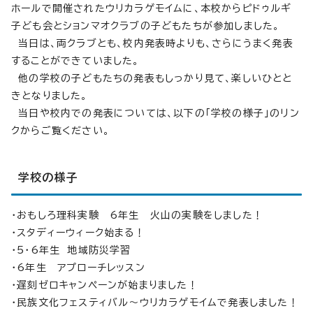
ホールで開催されたウリカラゲモイムに、本校からピドゥルギ
子ども会とションマオクラブの子どもたちが参加しました。
当日は、両クラブとも、校内発表時よりも、さらにうまく発表
することができていました。
他の学校の子どもたちの発表もしっかり見て、楽しいひとと
きとなりました。
当日や校内での発表については、以下の「学校の様子」のリン
クからご覧ください。
学校の様子
・おもしろ理科実験 6年生 火山の実験をしました！
・スタディーウィーク始まる！
・5・6年生 地域防災学習
・6年生 アプローチレッスン
・遅刻ゼロキャンペーンが始まりました！
・民族文化フェスティバル～ウリカラゲモイムで発表しました！