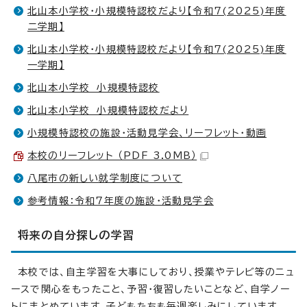
北山本小学校・小規模特認校だより【令和7(2025)年度
二学期】
北山本小学校・小規模特認校だより【令和7(2025)年度
一学期】
北山本小学校 小規模特認校
北山本小学校 小規模特認校だより
小規模特認校の施設・活動見学会、リーフレット・動画
本校のリーフレット （PDF 3.0MB）
八尾市の新しい就学制度について
参考情報：令和7年度の施設・活動見学会
将来の自分探しの学習
本校では、自主学習を大事にしており、授業やテレビ等のニュ
ースで関心をもったこと、予習・復習したいことなど、自学ノー
トにまとめています。子どもたちも毎週楽しみにしています。