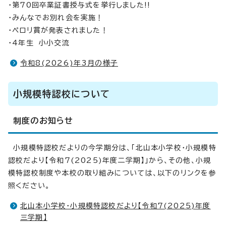
・第70回卒業証書授与式を挙行しました!!
・みんなでお別れ会を実施！
・ペロリ賞が発表されました！
・4年生 小小交流
令和8(2026)年3月の様子
小規模特認校について
制度のお知らせ
小規模特認校だよりの今学期分は、「北山本小学校・小規模特
認校だより【令和7(2025)年度二学期】」から、その他、小規
模特認校制度や本校の取り組みについては、以下のリンクを参
照ください。
北山本小学校・小規模特認校だより【令和7(2025)年度
三学期】