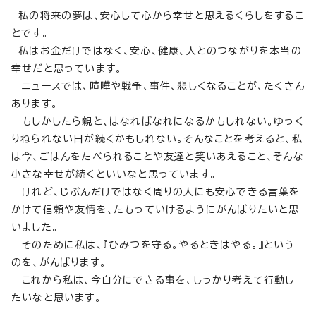
私の将来の夢は、安心して心から幸せと思えるくらしをするこ
とです。
私はお金だけではなく、安心、健康、人とのつながりを本当の
幸せだと思っています。
ニュースでは、喧嘩や戦争、事件、悲しくなることが、たくさん
あります。
もしかしたら親と、はなればなれになるかもしれない。ゆっく
りねられない日が続くかもしれない。そんなことを考えると、私
は今、ごはんをたべられることや友達と笑いあえること、そんな
小さな幸せが続くといいなと思っています。
けれど、じぶんだけではなく周りの人にも安心できる言葉を
かけて信頼や友情を、たもっていけるようにがんばりたいと思
いました。
そのために私は、『ひみつを守る。やるときはやる。』という
のを、がんばります。
これから私は、今自分にできる事を、しっかり考えて行動し
たいなと思います。