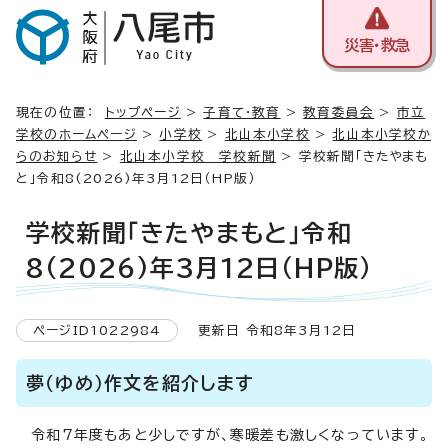
災害・救急
現在の位置：
トップページ
>
子育て・教育
>
教育委員会
>
市立
学校のホームページ
>
小学校
>
北山本小学校
>
北山本小学校か
らのお知らせ
>
北山本小学校 学校新聞
> 学校新聞「きたやまも
と」令和8(2026)年3月12日（HP版）
学校新聞「きたやまもと」令和
8(2026)年3月12日（HP版）
ページID1022984
更新日 令和8年3月12日
夢（ゆめ）作文を紹介します
令和7年度もあと少しですが、寒暖差も激しくなっています。