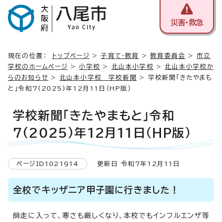
災害・救急
現在の位置：
トップページ
>
子育て・教育
>
教育委員会
>
市立
学校のホームページ
>
小学校
>
北山本小学校
>
北山本小学校か
らのお知らせ
>
北山本小学校 学校新聞
> 学校新聞「きたやまも
と」令和7(2025)年12月11日（HP版）
学校新聞「きたやまもと」令和
7(2025)年12月11日（HP版）
ページID1021914
更新日 令和7年12月11日
全校でキッザニア甲子園に行きました！
師走に入って、寒さも厳しくなり、本校でもインフルエンザ等