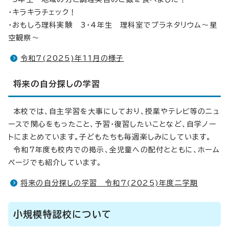
・キラキラチェック！
・おもしろ理科実験 3・4年生 理科室でプラネタリウム～星
空観察～
令和7(2025)年11月の様子
将来の自分探しの学習
本校では、自主学習を大事にしており、授業やテレビ等のニュ
ースで関心をもったこと、予習・復習したいことなど、自学ノー
トにまとめています。子どもたちも毎週楽しみにしています。
令和7年度も校内での掲示、全児童への配付とともに、ホーム
ページでも紹介しています。
将来の自分探しの学習 令和7(2025)年度二学期
小規模特認校について