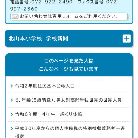
電話番号：072-922-2490 ファクス番号：072-
997-2360
お問い合わせは専用フォームをご利用ください。
北山本小学校 学校新聞
このページを見た人は
こんなページも見ています
令和2年度住民基本台帳人口
6．年齢（5歳階級）、男女別高齢単独世帯の世帯人員
令和6年度 4年生 綿くり体験
平成30年度からの個人住民税の特別徴収義務者一斉
指定