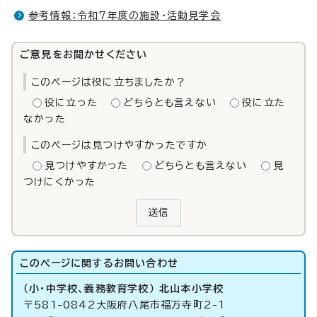
参考情報：令和7年度の施設・活動見学会
ご意見をお聞かせください
このページは役に立ちましたか？
役に立った
どちらとも言えない
役に立た
なかった
このページは見つけやすかったですか
見つけやすかった
どちらとも言えない
見
つけにくかった
送信
このページに関する
お問い合わせ
（小・中学校、義務教育学校） 北山本小学校
〒581-0842大阪府八尾市福万寺町2-1