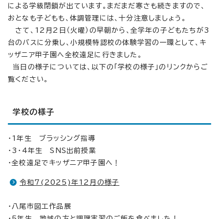
による学級閉鎖が出ています。まだまだ寒さも続きますので、
おとなも子どもも、体調管理には、十分注意しましょう。
さて、12月2日（火曜）の早朝から、全学年の子どもたちが3
台のバスに分乗し、小規模特認校の体験学習の一環として、キ
ッザニア甲子園へ全校遠足に行きました。
当日の様子については、以下の「学校の様子」のリンクからご
覧ください。
学校の様子
・1年生 ブラッシング指導
・3・4年生 SNS出前授業
・全校遠足でキッザニア甲子園へ！
令和7(2025)年12月の様子
・八尾市図工作品展
・5年生 地域の方と調理実習のご飯を食べました！