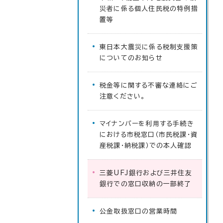
災者に係る個人住民税の特例措
置等
東日本大震災に係る税制支援策
についてのお知らせ
税金等に関する不審な連絡にご
注意ください。
マイナンバーを利用する手続き
における市税窓口（市民税課・資
産税課・納税課）での本人確認
三菱UFJ銀行および三井住友
銀行での窓口収納の一部終了
公金取扱窓口の営業時間