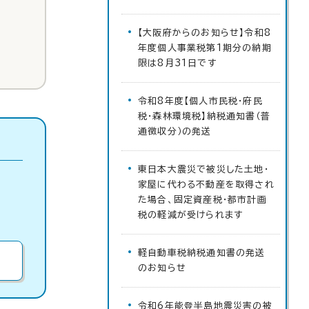
【大阪府からのお知らせ】令和8
年度個人事業税第1期分の納期
限は8月31日です
令和8年度【個人市民税・府民
税・森林環境税】納税通知書（普
通徴収分）の発送
東日本大震災で被災した土地・
家屋に代わる不動産を取得され
た場合、固定資産税・都市計画
税の軽減が受けられます
軽自動車税納税通知書の発送
のお知らせ
令和6年能登半島地震災害の被