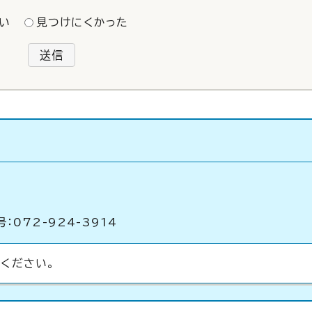
い
見つけにくかった
送信
：072-924-3914
ください。