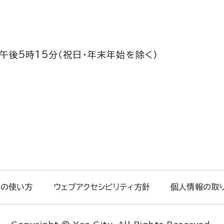
午後5時15分（祝日・年末年始を除く）
トの使い方
ウェブアクセシビリティ方針
個人情報の取