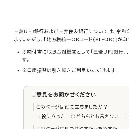
三菱UFJ銀行および三井住友銀行については、令和
ます。ただし、「地方税統一QRコード(eL-QR)」
※納付書に取扱金融機関として「三菱UFJ銀行」
す。
※口座振替は引き続きご利用いただけます。
ご意見をお聞かせください
このページは役に立ちましたか？
役に立った
どちらとも言えない
このページは見つけやすかったですか