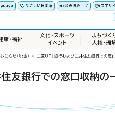
nguage
やさしい日本語
音声読み上げ
文字サ
文化・スポーツ
まちづく
健康・福祉
イベント
人権・環
>
お知らせ（税金）
> 三菱UFJ銀行および三井住友銀行での窓
井住友銀行での窓口収納の