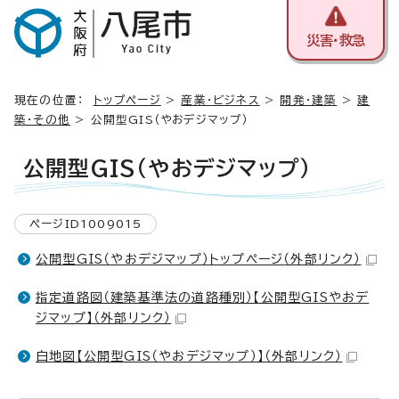
災害・救急
現在の位置：
トップページ
>
産業・ビジネス
>
開発・建築
>
建
築・その他
> 公開型GIS（やおデジマップ）
公開型GIS（やおデジマップ）
ページID1009015
公開型GIS（やおデジマップ）トップページ
（外部リンク）
指定道路図（建築基準法の道路種別）【公開型GISやおデ
ジマップ】
（外部リンク）
白地図【公開型GIS（やおデジマップ）】
（外部リンク）