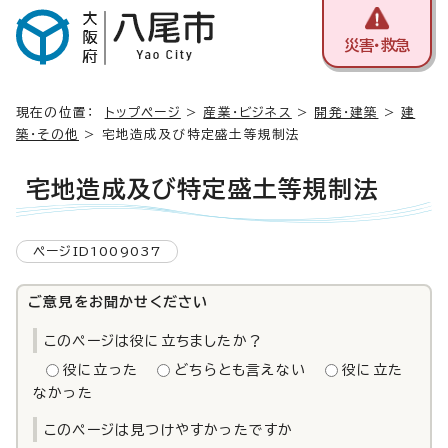
災害・救急
現在の位置：
トップページ
>
産業・ビジネス
>
開発・建築
>
建
築・その他
> 宅地造成及び特定盛土等規制法
宅地造成及び特定盛土等規制法
ページID1009037
ご意見をお聞かせください
このページは役に立ちましたか？
役に立った
どちらとも言えない
役に立た
なかった
このページは見つけやすかったですか