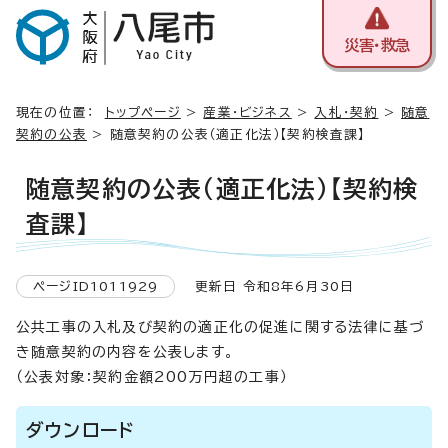
災害・救急
現在の位置：
トップページ
>
産業・ビジネス
>
入札・契約
>
随意
契約の公表
> 随意契約の公表（適正化法）【契約検査課】
随意契約の公表（適正化法）【契約検
査課】
ページID1011929
更新日 令和8年6月30日
公共工事の入札及び契約の適正化の促進に関する法律に基づ
き随意契約の内容を公表します。
（公表対象：契約金額200万円超の工事）
ダウンロード