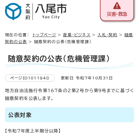
災害・救急
現在の位置：
トップページ
>
産業・ビジネス
>
入札・契約
>
随意
契約の公表
> 随意契約の公表（危機管理課）
随意契約の公表（危機管理課）
ページID1011948
更新日 令和7年10月31日
地方自治法施行令第167条の2第2号から第9号までに基づく
随意契約を公表します。
公表対象
【令和7年度上半期分以降】