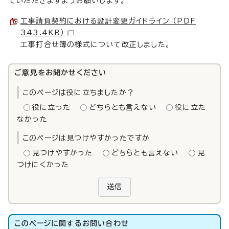
ていただきますようお願いします。
工事請負契約における設計変更ガイドライン （PDF
343.4KB）
工事打合せ簿の様式について改正しました。
ご意見をお聞かせください
このページは役に立ちましたか？
役に立った
どちらとも言えない
役に立た
なかった
このページは見つけやすかったですか
見つけやすかった
どちらとも言えない
見
つけにくかった
送信
このページに関する
お問い合わせ