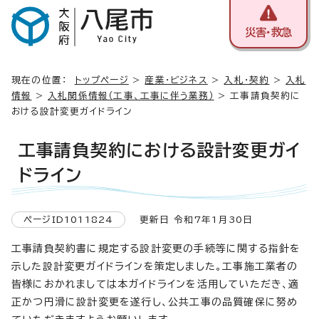
災害・救急
現在の位置：
トップページ
>
産業・ビジネス
>
入札・契約
>
入札
情報
>
入札関係情報（工事、工事に伴う業務）
> 工事請負契約に
おける設計変更ガイドライン
工事請負契約における設計変更ガイ
ドライン
ページID1011824
更新日 令和7年1月30日
工事請負契約書に規定する設計変更の手続等に関する指針を
示した設計変更ガイドラインを策定しました。工事施工業者の
皆様におかれましては本ガイドラインを活用していただき、適
正かつ円滑に設計変更を遂行し、公共工事の品質確保に努め