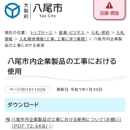
災害・救急
現在の位置：
トップページ
>
産業・ビジネス
>
入札・契約
>
入札
情報
>
入札関係情報（工事、工事に伴う業務）
> 八尾市内企業製
品の工事における使用
八尾市内企業製品の工事における
使用
ページID1011826
更新日 令和7年1月30日
ダウンロード
八尾市内企業製品の工事における使用について（お願い）
（PDF 72.6KB）