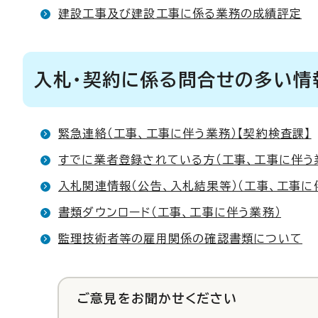
建設工事及び建設工事に係る業務の成績評定
入札・契約に係る問合せの多い情
緊急連絡（工事、工事に伴う業務）【契約検査課】
すでに業者登録されている方（工事、工事に伴う
入札関連情報（公告、入札結果等）（工事、工事に
書類ダウンロード（工事、工事に伴う業務）
監理技術者等の雇用関係の確認書類について
ご意見をお聞かせください