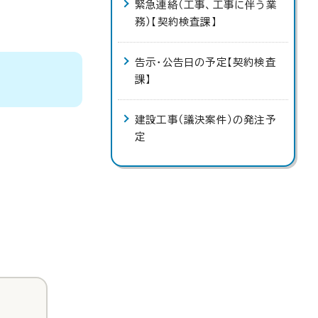
緊急連絡（工事、工事に伴う業
務）【契約検査課】
告示・公告日の予定【契約検査
課】
建設工事（議決案件）の発注予
定