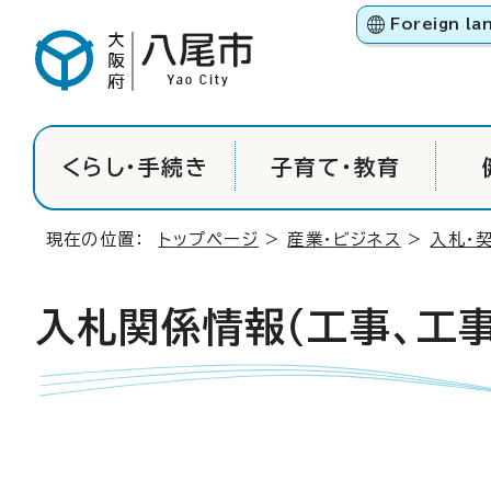
Foreign la
くらし・手続き
子育て・教育
現在の位置：
トップページ
>
産業・ビジネス
>
入札・
入札関係情報（工事、工