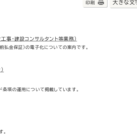
大きな文
印刷
工事・建設コンサルタント等業務）
前払金保証）の電子化についての案内です。
）
ド条項の運用について掲載しています。
す。