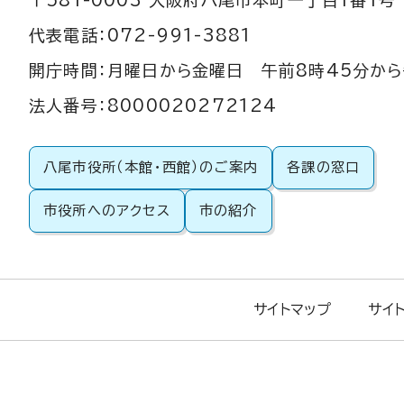
〒581-0003 大阪府八尾市本町一丁目1番1号
代表電話：072-991-3881
開庁時間：月曜日から金曜日 午前8時45分から
法人番号：8000020272124
八尾市役所（本館・西館）のご案内
各課の窓口
市役所へのアクセス
市の紹介
サイトマップ
サイ