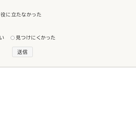
役に立たなかった
い
見つけにくかった
送信