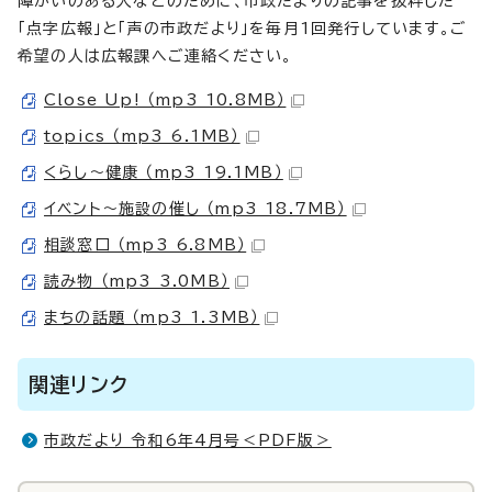
障がいのある人などのために、市政だよりの記事を抜粋した
「点字広報」と「声の市政だより」を毎月1回発行しています。ご
希望の人は広報課へご連絡ください。
Close Up! （mp3 10.8MB）
topics （mp3 6.1MB）
くらし～健康 （mp3 19.1MB）
イベント～施設の催し （mp3 18.7MB）
相談窓口 （mp3 6.8MB）
読み物 （mp3 3.0MB）
まちの話題 （mp3 1.3MB）
関連リンク
市政だより 令和6年4月号＜PDF版＞