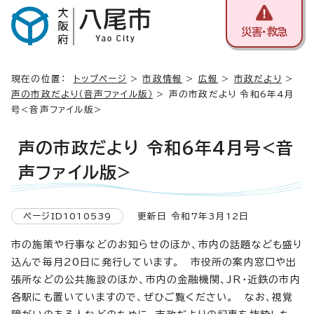
災害・救急
現在の位置：
トップページ
>
市政情報
>
広報
>
市政だより
>
声の市政だより（音声ファイル版）
> 声の市政だより 令和6年4月
号<音声ファイル版>
声の市政だより 令和6年4月号<音
声ファイル版>
ページID1010539
更新日 令和7年3月12日
市の施策や行事などのお知らせのほか、市内の話題なども盛り
込んで毎月20日に発行しています。 市役所の案内窓口や出
張所などの公共施設のほか、市内の金融機関、JR・近鉄の市内
各駅にも置いていますので、ぜひご覧ください。 なお、視覚