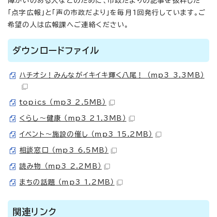
障がいのある人などのために、市政だよりの記事を抜粋した
「点字広報」と「声の市政だより」を毎月1回発行しています。ご
希望の人は広報課へご連絡ください。
ダウンロードファイル
ハチオシ！みんながイキイキ輝く八尾！ （mp3 3.3MB）
topics （mp3 2.5MB）
くらし～健康 （mp3 21.3MB）
イベント～施設の催し （mp3 15.2MB）
相談窓口 （mp3 6.5MB）
読み物 （mp3 2.2MB）
まちの話題 （mp3 1.2MB）
関連リンク