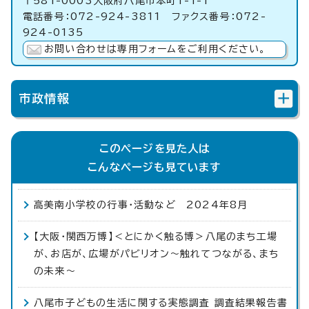
〒581-0003大阪府八尾市本町1-1-1
電話番号：072-924-3811 ファクス番号：072-
924-0135
お問い合わせは専用フォームをご利用ください。
市政情報
このページを見た人は
こんなページも見ています
高美南小学校の行事・活動など 2024年8月
【大阪・関西万博】＜とにかく触る博＞八尾のまち工場
が、お店が、広場がパビリオン～触れてつながる、まち
の未来〜
八尾市子どもの生活に関する実態調査 調査結果報告書