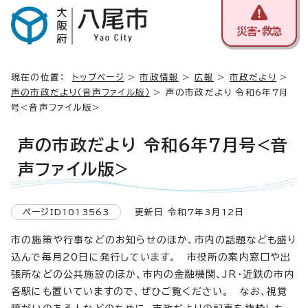
災害・救急
現在の位置：
トップページ
>
市政情報
>
広報
>
市政だより
>
声の市政だより（音声ファイル版）
> 声の市政だより 令和6年7月
号<音声ファイル版>
声の市政だより 令和6年7月号<音
声ファイル版>
ページID1013563
更新日 令和7年3月12日
市の施策や行事などのお知らせのほか、市内の話題なども盛り
込んで毎月20日に発行しています。 市役所の案内窓口や出
張所などの公共施設のほか、市内の金融機関、JR・近鉄の市内
各駅にも置いていますので、ぜひご覧ください。 なお、視覚