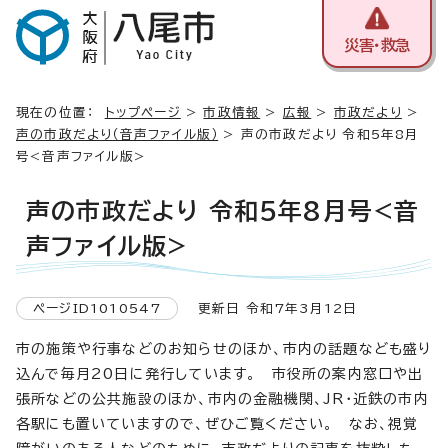
災害・救急
現在の位置：
トップページ
>
市政情報
>
広報
>
市政だより
>
声の市政だより（音声ファイル版）
> 声の市政だより 令和5年8月
号<音声ファイル版>
声の市政だより 令和5年8月号<音
声ファイル版>
ページID1010547
更新日 令和7年3月12日
市の施策や行事などのお知らせのほか、市内の話題なども盛り
込んで毎月20日に発行しています。 市役所の案内窓口や出
張所などの公共施設のほか、市内の金融機関、JR・近鉄の市内
各駅にも置いていますので、ぜひご覧ください。 なお、視覚