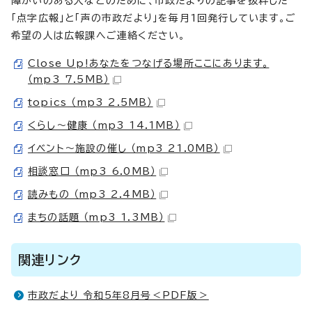
障がいのある人などのために、市政だよりの記事を抜粋した
「点字広報」と「声の市政だより」を毎月1回発行しています。ご
希望の人は広報課へご連絡ください。
Close Up!あなたをつなげる場所ここにあります。
（mp3 7.5MB）
topics （mp3 2.5MB）
くらし～健康 （mp3 14.1MB）
イベント～施設の催し （mp3 21.0MB）
相談窓口 （mp3 6.0MB）
読みもの （mp3 2.4MB）
まちの話題 （mp3 1.3MB）
関連リンク
市政だより 令和5年8月号＜PDF版＞