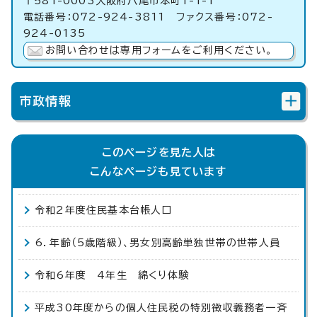
〒581-0003大阪府八尾市本町1-1-1
電話番号：072-924-3811 ファクス番号：072-
924-0135
お問い合わせは専用フォームをご利用ください。
市政情報
このページを見た人は
こんなページも見ています
令和2年度住民基本台帳人口
6．年齢（5歳階級）、男女別高齢単独世帯の世帯人員
令和6年度 4年生 綿くり体験
平成30年度からの個人住民税の特別徴収義務者一斉