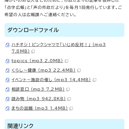
障がいのある人などのために、市政だよりの記事を抜粋した
「点字広報」と「声の市政だより」を毎月1回発行しています。ご
希望の人は広報課へご連絡ください。
ダウンロードファイル
ハチオシ！ピンクシャツで「いじめ反対！」 （mp3
7.8MB）
topics （mp3 2.0MB）
くらし～健康 （mp3 22.4MB）
イベント～施設の催し （mp3 14.4MB）
相談窓口 （mp3 7.2MB）
読み物 （mp3 942.8KB）
まちの話題 （mp3 1.4MB）
関連リンク