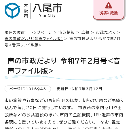
災害・救急
現在の位置：
トップページ
>
市政情報
>
広報
>
市政だより
>
声の市政だより（音声ファイル版）
> 声の市政だより 令和7年2月
号<音声ファイル版>
声の市政だより 令和7年2月号<音
声ファイル版>
ページID1016943
更新日 令和7年3月12日
市の施策や行事などのお知らせのほか、市内の話題なども盛り
込んで毎月20日に発行しています。 市役所の案内窓口や出
張所などの公共施設のほか、市内の金融機関、JR・近鉄の市内
各駅にも置いていますので、ぜひご覧ください。 なお、視覚