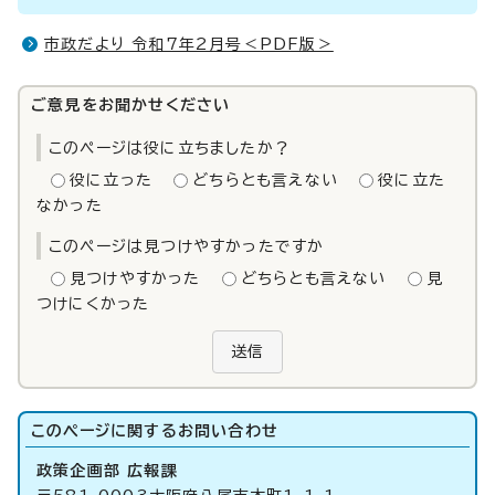
市政だより 令和7年2月号＜PDF版＞
ご意見をお聞かせください
このページは役に立ちましたか？
役に立った
どちらとも言えない
役に立た
なかった
このページは見つけやすかったですか
見つけやすかった
どちらとも言えない
見
つけにくかった
送信
このページに関する
お問い合わせ
政策企画部 広報課