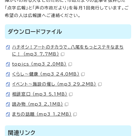
障がいのある人などのために、市政だよりの記事を抜粋した
「点字広報」と「声の市政だより」を毎月1回発行しています。ご
希望の人は広報課へご連絡ください。
ダウンロードファイル
ハチオシ！アートのチカラで、八尾をもっとステキなまち
に！ （mp3 7.7MB）
topics （mp3 2.0MB）
くらし～健康 （mp3 24.0MB）
イベント～施設の催し （mp3 29.2MB）
相談窓口 （mp3 5.1MB）
読み物 （mp3 2.1MB）
まちの話題 （mp3 1.2MB）
関連リンク