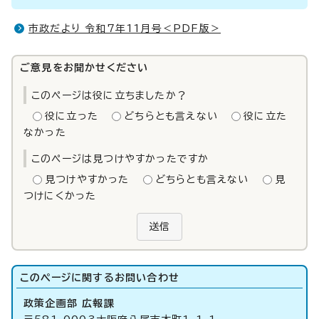
市政だより 令和7年11月号＜PDF版＞
ご意見をお聞かせください
このページは役に立ちましたか？
役に立った
どちらとも言えない
役に立た
なかった
このページは見つけやすかったですか
見つけやすかった
どちらとも言えない
見
つけにくかった
送信
このページに関する
お問い合わせ
政策企画部 広報課