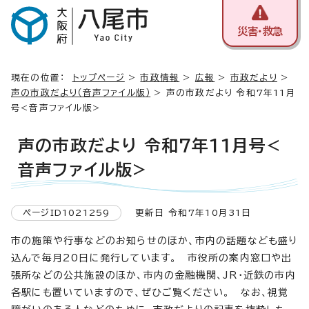
災害・救急
現在の位置：
トップページ
>
市政情報
>
広報
>
市政だより
>
声の市政だより（音声ファイル版）
> 声の市政だより 令和7年11月
号<音声ファイル版>
声の市政だより 令和7年11月号<
音声ファイル版>
ページID1021259
更新日 令和7年10月31日
市の施策や行事などのお知らせのほか、市内の話題なども盛り
込んで毎月20日に発行しています。 市役所の案内窓口や出
張所などの公共施設のほか、市内の金融機関、JR・近鉄の市内
各駅にも置いていますので、ぜひご覧ください。 なお、視覚