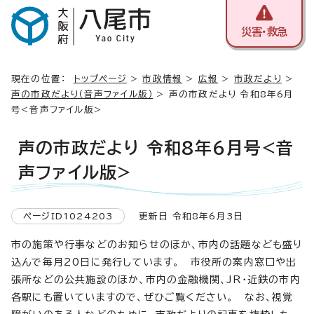
災害・救急
現在の位置：
トップページ
>
市政情報
>
広報
>
市政だより
>
声の市政だより（音声ファイル版）
> 声の市政だより 令和8年6月
号<音声ファイル版>
声の市政だより 令和8年6月号<音
声ファイル版>
ページID1024203
更新日 令和8年6月3日
市の施策や行事などのお知らせのほか、市内の話題なども盛り
込んで毎月20日に発行しています。 市役所の案内窓口や出
張所などの公共施設のほか、市内の金融機関、JR・近鉄の市内
各駅にも置いていますので、ぜひご覧ください。 なお、視覚