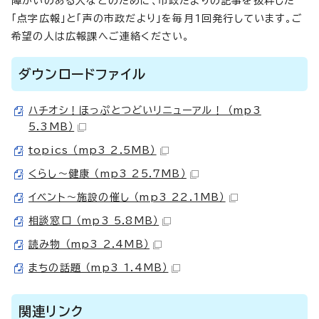
障がいのある人などのために、市政だよりの記事を抜粋した
「点字広報」と「声の市政だより」を毎月1回発行しています。ご
希望の人は広報課へご連絡ください。
ダウンロードファイル
ハチオシ！ほっぷとつどいリニューアル！ （mp3
5.3MB）
topics （mp3 2.5MB）
くらし～健康 （mp3 25.7MB）
イベント～施設の催し （mp3 22.1MB）
相談窓口 （mp3 5.8MB）
読み物 （mp3 2.4MB）
まちの話題 （mp3 1.4MB）
関連リンク