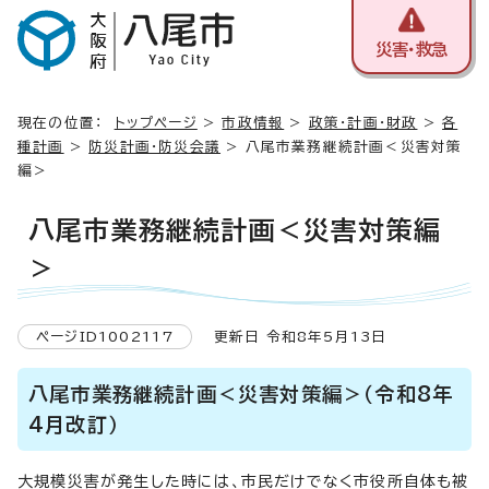
災害・救急
現在の位置：
トップページ
>
市政情報
>
政策・計画・財政
>
各
種計画
>
防災計画・防災会議
> 八尾市業務継続計画＜災害対策
編＞
八尾市業務継続計画＜災害対策編
＞
ページID1002117
更新日 令和8年5月13日
八尾市業務継続計画＜災害対策編＞（令和8年
4月改訂）
大規模災害が発生した時には、市民だけでなく市役所自体も被