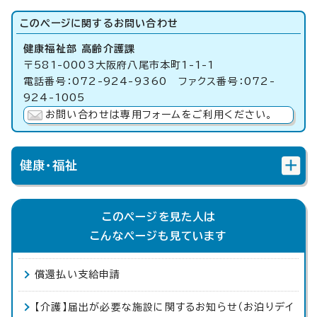
このページに関する
お問い合わせ
健康福祉部 高齢介護課
〒581-0003大阪府八尾市本町1-1-1
電話番号：072-924-9360 ファクス番号：072-
924-1005
お問い合わせは専用フォームをご利用ください。
健康・福祉
このページを見た人は
こんなページも見ています
償還払い支給申請
【介護】届出が必要な施設に関するお知らせ（お泊りデイ