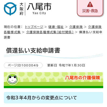
災害・救急
現在の位置：
トップページ
>
健康・福祉
>
介護保険
>
介護保険
各種様式集
>
介護保険各種様式集（給付関係）
> 償還払い支給申
請書
償還払い支給申請書
ページID1008049
更新日 令和7年1月30日
令和3年4月からの変更点について