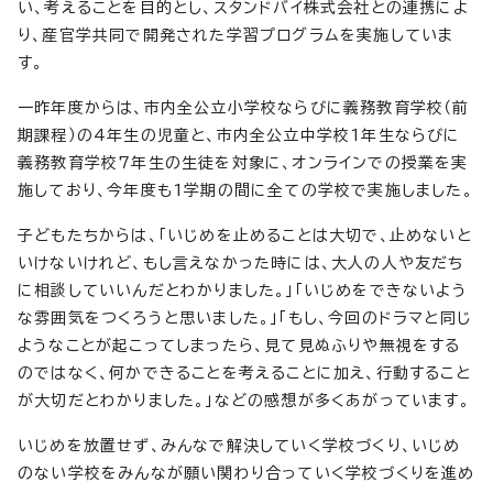
い、考えることを目的とし、スタンドバイ株式会社との連携によ
り、産官学共同で開発された学習プログラムを実施していま
す。
一昨年度からは、市内全公立小学校ならびに義務教育学校（前
期課程）の4年生の児童と、市内全公立中学校1年生ならびに
義務教育学校7年生の生徒を対象に、オンラインでの授業を実
施しており、今年度も1学期の間に全ての学校で実施しました。
子どもたちからは、「いじめを止めることは大切で、止めないと
いけないけれど、もし言えなかった時には、大人の人や友だち
に相談していいんだとわかりました。」「いじめをできないよう
な雰囲気をつくろうと思いました。」「もし、今回のドラマと同じ
ようなことが起こってしまったら、見て見ぬふりや無視をする
のではなく、何かできることを考えることに加え、行動すること
が大切だとわかりました。」などの感想が多くあがっています。
いじめを放置せず、みんなで解決していく学校づくり、いじめ
のない学校をみんなが願い関わり合っていく学校づくりを進め