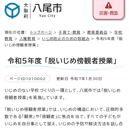
災害・救急
現在の位置：
トップページ
>
子育て・教育
>
教育委員会
>
学校
教育
>
人権教育
>
いじめ防止のための取組み
> 令和5年度 「脱
いじめ傍観者授業」
令和5年度 「脱いじめ傍観者授業」
ページID1010802
更新日 令和7年1月30日
いじめのない学校づくりの一環として、八尾市では「脱いじめ
傍観者授業」を実施しています。
「脱いじめ傍観者授業」では、いじめの構造において、圧倒的多
数である「観衆」や「傍観者」に焦点を当て、すべての子どもが
いじめを自分事として捉え、いじめの予防や解決方法を話し合