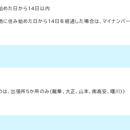
始めた日から14日以内
地に住み始めた日から14日を経過した場合は、マイナンバ
は、出張所5か所のみ(龍華、大正、山本、南高安、曙川))