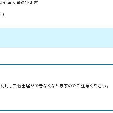
は外国人登録証明書
用)
を利用した転出届ができなくなりますのでご注意ください。