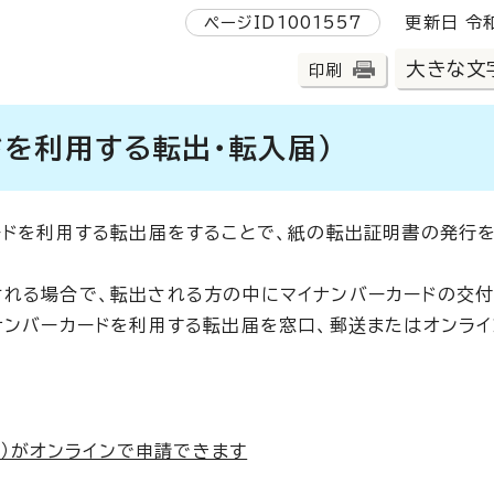
ページID1001557
更新日 令和
大きな文
印刷
ドを利用する転出・転入届）
ードを利用する転出届をすることで、紙の転出証明書の発行
れる場合で、転出される方の中にマイナンバーカードの交
ナンバーカードを利用する転出届を窓口、郵送またはオンラ
）がオンラインで申請できます