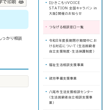
字で印刷
【ひきこもりVOICE
STATION 全国キャラバン in
大阪】開催のお知らせ
つなげる相談窓口一覧
しっかり相談
令和8年度長期閉庁期間中にお
ける対応について（生活困窮者
自立支援制度・生活保護制度）
福祉生活相談支援事業
就労準備支援事業
八尾市生活支援相談センター
（生活困窮者自立相談支援事
業）