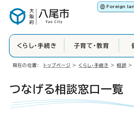
Foreign la
くらし・手続き
子育て・教育
現在の位置：
トップページ
>
くらし・手続き
>
相談
つなげる相談窓口一覧