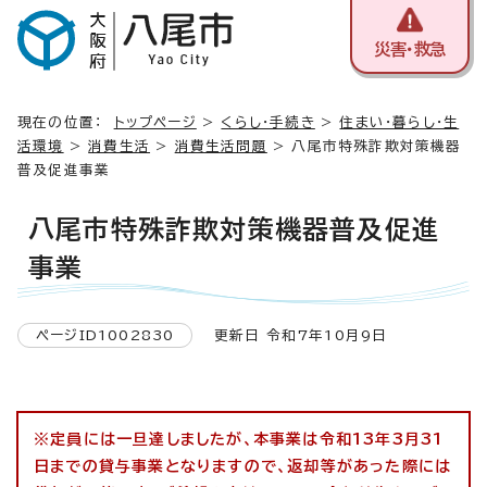
災害・救急
現在の位置：
トップページ
>
くらし・手続き
>
住まい・暮らし・生
活環境
>
消費生活
>
消費生活問題
> 八尾市特殊詐欺対策機器
普及促進事業
八尾市特殊詐欺対策機器普及促進
事業
ページID1002830
更新日 令和7年10月9日
※定員には一旦達しましたが、本事業は令和13年3月31
日までの貸与事業となりますので、返却等があった際には