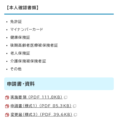
【本人確認書類】
免許証
マイナンバーカード
健康保険証
後期高齢者医療被保険者証
老人保険証
介護保険被保険者証
その他
申請書・資料
実施要領 （PDF 111.8KB）
申請書（様式1） （PDF 85.3KB）
変更届（様式3） （PDF 39.6KB）