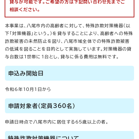
貸与が可能です。ご希望の方は下記問い合わせ先までご
相談ください。
本事業は、八尾市内の高齢者に対して、特殊詐欺対策機器（以
下「対策機器」という。）を貸与することにより、高齢者への特殊
詐欺被害の未然防止を図り、八尾市域全体での特殊詐欺被害
の低減を図ることを目的として実施しています。対策機器の貸
与台数は1世帯に1台とし、貸与に係る費用は無料です。
申込み開始日
令和6年10月1日から
申請対象者（定員360名）
申請日時点で八尾市内に居住する65歳以上の者。
特殊詐欺対策機器について