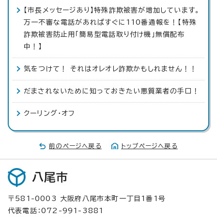
【市長メッセージあり】特殊詐欺被害が増加しています。
万一不審な電話があればすぐに110番通報を！【特殊
詐欺被害防止用「簡易型電話取り付け機」無償配布
中！】
気をつけて！ それはオレオレ詐欺かもしれません！！
だまされないために知っておきたい悪質業者の手口！
クーリング・オフ
前のページへ戻る
トップページへ戻る
八尾市
〒581-0003 大阪府八尾市本町一丁目1番1号
代表電話：072-991-3881