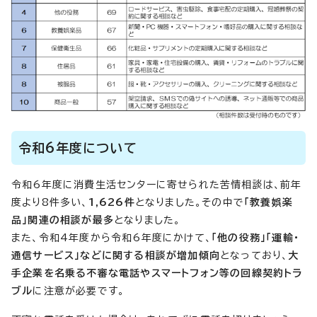
令和6年度について
令和6年度に消費生活センターに寄せられた苦情相談は、前年
度より8件多い、
1,626件
となりました。その中で
「教養娯楽
品」関連の相談が最多
となりました。
また、令和4年度から令和6年度にかけて、
「他の役務」「運輸・
通信サービス」などに関する相談が増加傾向
となっており、
大
手企業を名乗る不審な電話やスマートフォン等の回線契約トラ
ブル
に注意が必要です。