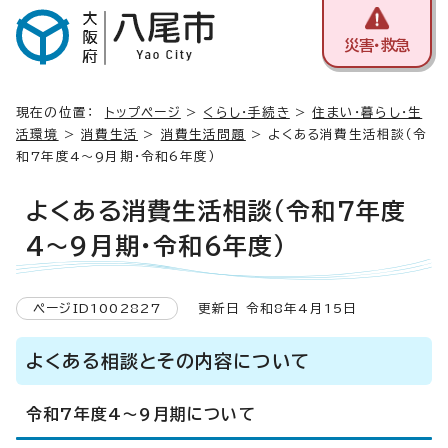
災害・救急
現在の位置：
トップページ
>
くらし・手続き
>
住まい・暮らし・生
活環境
>
消費生活
>
消費生活問題
> よくある消費生活相談（令
和7年度4～9月期・令和6年度）
よくある消費生活相談（令和7年度
4～9月期・令和6年度）
ページID1002827
更新日 令和8年4月15日
よくある相談とその内容について
令和7年度4～9月期について