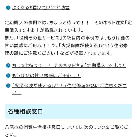
よくある相談とひとこと助言
定期購入の事例では、
ちょっと待って！！ そのネット注文「定
期購入」ですよ！
が掲載されています。
また、「役務その他サービス」の項目内の事例では、
もうけ話の
甘い誘惑にご用心！！
や、
「火災保険が使える」という住宅修
理の話にご注意ください！
などが掲載されています。
ちょっと待って！！ そのネット注文「定期購入」ですよ！
もうけ話の甘い誘惑にご用心！！
「火災保険が使える」という住宅修理の話にご注意くださ
い！
各種相談窓口
八尾市の消費生活相談窓口については次のリンクをご覧くだ
さい。