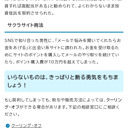
資すれば高配当がある」と勧められて、よくわからないまま投
資信託を契約させられた。
サクラサイト商法
SNSで知り合った男性に、「メールで悩みを聞いてくれたらお
金をあげる」と出会い系サイトに誘われた。お金を受け取るた
めにサイトのポイントを購入してメールのやり取りを続けてい
たら、ポイント購入費が10万円を超えてしまった。
いらないものは、きっぱりと断る勇気をもちま
しょう！
もし契約してしまっても、取引や販売方法によっては、
クーリン
グ・オフ
ができる場合があります。下記の相談窓口にご相談く
ださい。
クーリング・オフ