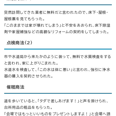
突然訪問してきた業者に無料だと言われたので、床下・屋根・
屋根裏を見てもらった。
「このままでは家が壊れてしまう」と不安をあおられ、床下除湿
剤や家屋補強などの高額なリフォームの契約をしてしまった。
点検商法（2）
市や水道局から来たかのように装って、無料で水質検査をする
と言われ、家に上がりこまれた。
水道水を検査して、「この水は体に悪い」と言われ、強引に浄水
器の購入を契約させられた。
催眠商法
道を歩いていると、「タダで差しあげます！」と声を掛けられ、
台所用品の粗品をもらった。
「会場ではもっといいものをプレゼントしますよ！」と会場へ誘