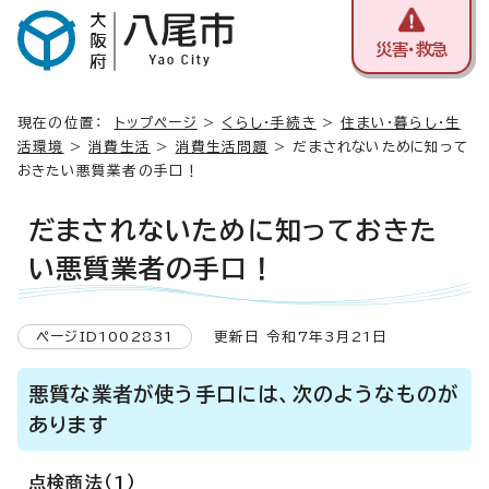
災害・救急
現在の位置：
トップページ
>
くらし・手続き
>
住まい・暮らし・生
活環境
>
消費生活
>
消費生活問題
> だまされないために知って
おきたい悪質業者の手口！
だまされないために知っておきた
い悪質業者の手口！
ページID1002831
更新日 令和7年3月21日
悪質な業者が使う手口には、次のようなものが
あります
点検商法（1）