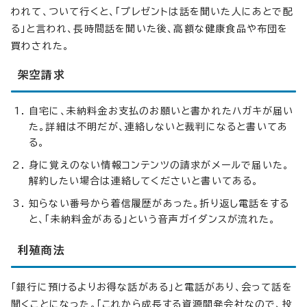
われて、ついて行くと、「プレゼントは話を聞いた人にあとで配
る」と言われ、長時間話を聞いた後、高額な健康食品や布団を
買わされた。
架空請求
自宅に、未納料金お支払のお願いと書かれたハガキが届い
た。詳細は不明だが、連絡しないと裁判になると書いてあ
る。
身に覚えのない情報コンテンツの請求がメールで届いた。
解約したい場合は連絡してくださいと書いてある。
知らない番号から着信履歴があった。折り返し電話をする
と、「未納料金がある」という音声ガイダンスが流れた。
利殖商法
「銀行に預けるよりお得な話がある」と電話があり、会って話を
聞くことになった。「これから成長する資源開発会社なので、投