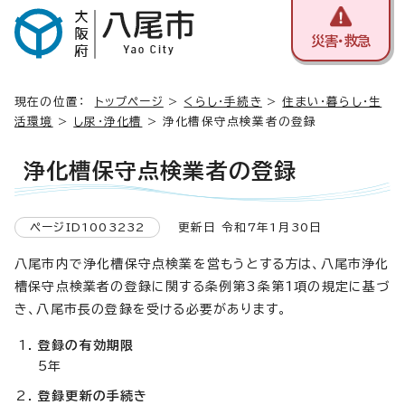
災害・救急
現在の位置：
トップページ
>
くらし・手続き
>
住まい・暮らし・生
活環境
>
し尿・浄化槽
> 浄化槽保守点検業者の登録
浄化槽保守点検業者の登録
ページID1003232
更新日 令和7年1月30日
八尾市内で浄化槽保守点検業を営もうとする方は、八尾市浄化
槽保守点検業者の登録に関する条例第3条第1項の規定に基づ
き、八尾市長の登録を受ける必要があります。
登録の有効期限
5年
登録更新の手続き