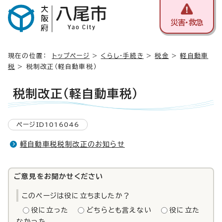
災害・救急
現在の位置：
トップページ
>
くらし・手続き
>
税金
>
軽自動車
税
> 税制改正（軽自動車税）
税制改正（軽自動車税）
ページID1016046
軽自動車税税制改正のお知らせ
ご意見をお聞かせください
このページは役に立ちましたか？
役に立った
どちらとも言えない
役に立た
なかった