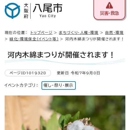
災害・救急
現在の位置：
トップページ
>
まちづくり・人権・環境
>
自然・環境
>
緑化・環境保全（イベント等）
> 河内木綿まつりが開催されます！
河内木綿まつりが開催されます！
ページID1019328
更新日 令和7年9月8日
イベントカテゴリ：
催し・祭り・展示