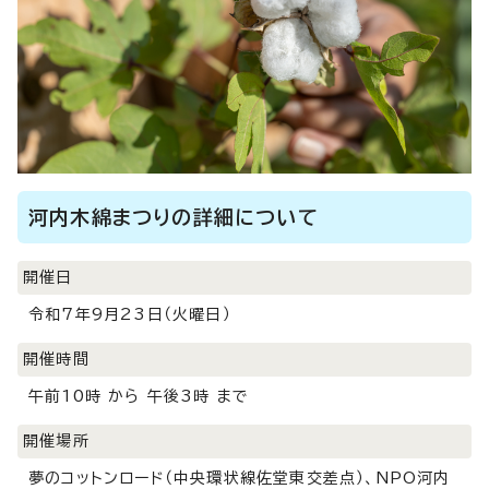
河内木綿まつりの詳細について
開催日
令和7年9月23日（火曜日）
開催時間
午前10時 から 午後3時 まで
開催場所
夢のコットンロード（中央環状線佐堂東交差点）、NPO河内