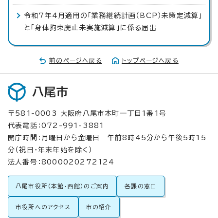
令和7年4月適用の「業務継続計画（BCP）未策定減算」
と「身体拘束廃止未実施減算」に係る届出
前のページへ戻る
トップページへ戻る
八尾市
〒581-0003 大阪府八尾市本町一丁目1番1号
代表電話：072-991-3881
開庁時間：月曜日から金曜日 午前8時45分から午後5時15
分（祝日・年末年始を除く）
法人番号：8000020272124
八尾市役所（本館・西館）のご案内
各課の窓口
市役所へのアクセス
市の紹介