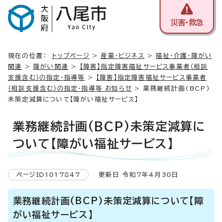
災害・救急
現在の位置：
トップページ
>
産業・ビジネス
>
福祉・介護・障がい
関連
>
障がい関連
>
【障害】指定障害福祉サービス事業者（相談
支援含む）の指定・指導等
>
【障害】指定障害福祉サービス事業者
（相談支援含む）の指定・指導等 お知らせ
> 業務継続計画(BCP)
未策定減算について【障がい福祉サービス】
業務継続計画(BCP)未策定減算に
ついて【障がい福祉サービス】
ページID1017847
更新日 令和7年4月30日
業務継続計画(BCP)未策定減算について【障
がい福祉サービス】