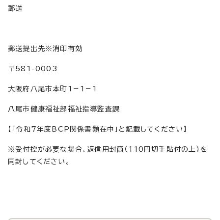
郵送
郵送提出先※消印有効
〒581-0003
大阪府八尾市本町1－1－1
八尾市健康福祉部福祉指導監査課
【「令和7年度BCP関係書類在中」と記載してください】
※受付控が必要な場合、返信用封筒（110円切手貼付の上）を
同封してください。