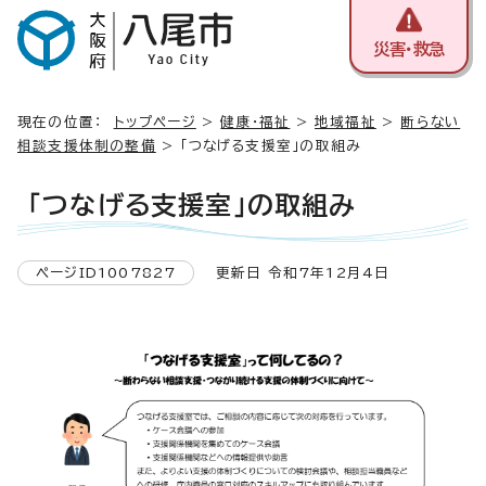
災害・救急
現在の位置：
トップページ
>
健康・福祉
>
地域福祉
>
断らない
相談支援体制の整備
> 「つなげる支援室」の取組み
「つなげる支援室」の取組み
ページID1007827
更新日 令和7年12月4日