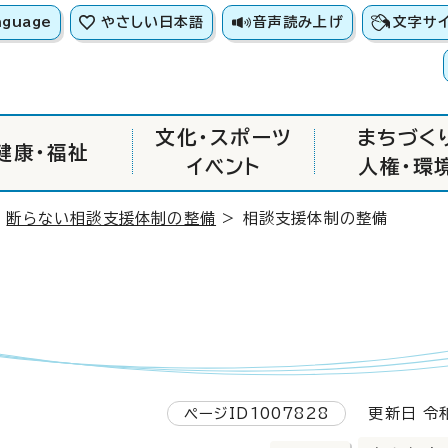
nguage
やさしい日本語
音声読み上げ
文字サ
文化・スポーツ
まちづく
健康・福祉
イベント
人権・環
>
断らない相談支援体制の整備
> 相談支援体制の整備
ページID1007828
更新日 令和