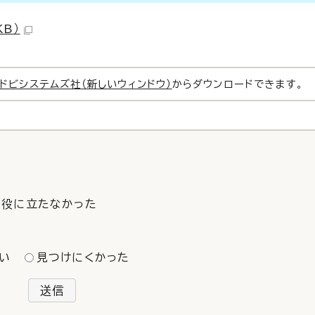
KB）
ドビシステムズ社（新しいウィンドウ）
からダウンロードできます。
役に立たなかった
い
見つけにくかった
送信