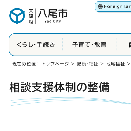
Foreign la
くらし・手続き
子育て・教育
現在の位置：
トップページ
>
健康・福祉
>
地域福祉
相談支援体制の整備