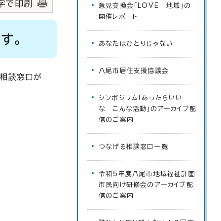
字で印刷
意見交換会「LOVE 地域」の
開催レポート
す。
あなたはひとりじゃない
八尾市居住支援協議会
な相談窓口が
シンポジウム「あったらいい
な こんな活動」のアーカイブ配
信のご案内
つなげる相談窓口一覧
令和5年度八尾市地域福祉計画
市民向け研修会のアーカイブ配
信のご案内