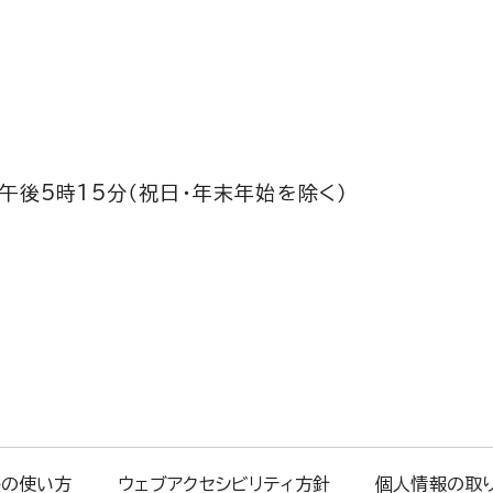
午後5時15分（祝日・年末年始を除く）
トの使い方
ウェブアクセシビリティ方針
個人情報の取