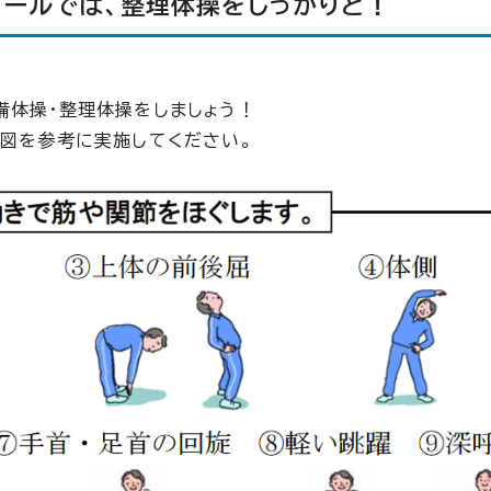
ゴールでは、整理体操をしっかりと！
備体操・整理体操をしましょう！
の図を参考に実施してください。