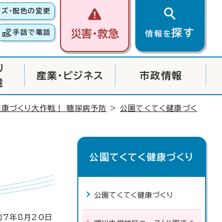
イズ・配色の変更
探す
災害・救急
手話で電話
情報を
り
産業・ビジネス
市政情報
境
健康づくり大作戦！ 糖尿病予防
>
公園てくてく健康づく
公園てくてく健康づくり
公園てくてく健康づくり
7年8月20日