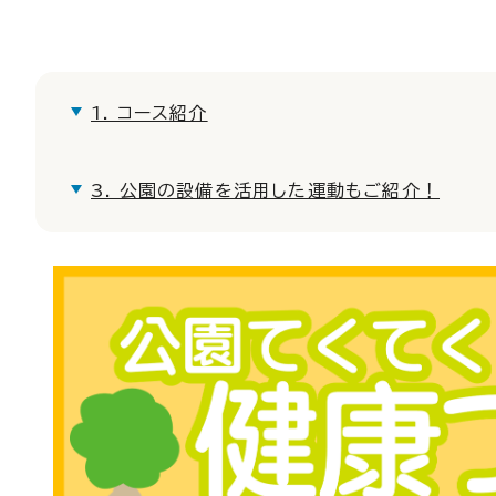
1. コース紹介
3. 公園の設備を活用した運動もご紹介！