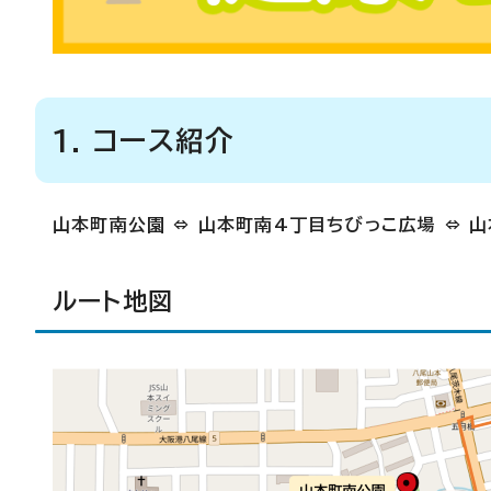
1. コース紹介
山本町南公園 ⇔ 山本町南4丁目ちびっこ広場 ⇔ 
ルート地図