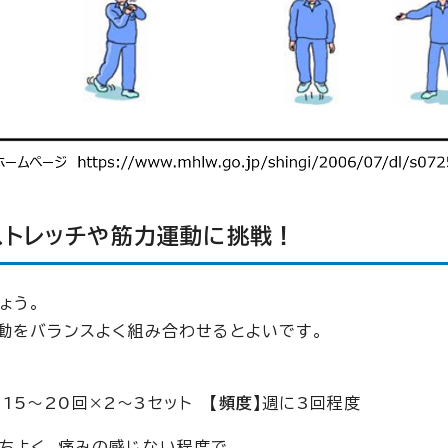
ストレッチや筋力運動に挑戦！
ょう。
動をバランスよく組み合わせるとよいです。
】
15～20回×2～3セット
【頻度】
週に3回程度
ちよく、痛みの感じない程度で、