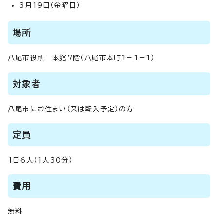
3月19日（金曜日）
場所
八尾市役所 本館7階（八尾市本町1－1－1）
対象者
八尾市にお住まい（又は転入予定）の方
定員
1日6人（1人30分）
費用
無料