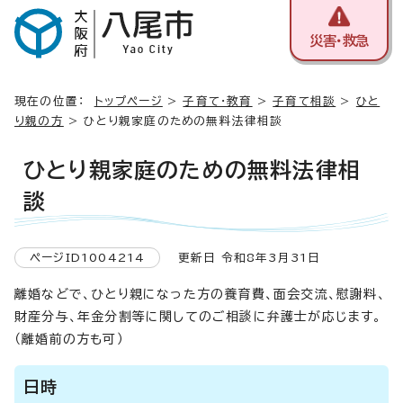
災害・救急
現在の位置：
トップページ
>
子育て・教育
>
子育て相談
>
ひと
り親の方
> ひとり親家庭のための無料法律相談
ひとり親家庭のための無料法律相
談
ページID1004214
更新日 令和8年3月31日
離婚などで、ひとり親になった方の養育費、面会交流、慰謝料、
財産分与、年金分割等に関してのご相談に弁護士が応じます。
（離婚前の方も可）
日時