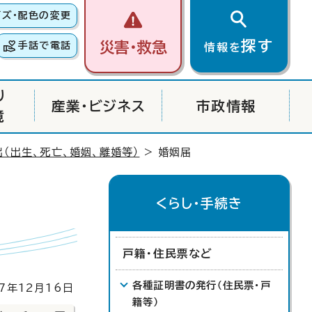
イズ・配色の変更
探す
災害・救急
手話で電話
情報を
り
産業・ビジネス
市政情報
境
（出生、死亡、婚姻、離婚等）
> 婚姻届
くらし・手続き
戸籍・住民票など
各種証明書の発行（住民票・戸
年12月16日
籍等）