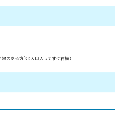
き場のある方）出入口入ってすぐ右横）