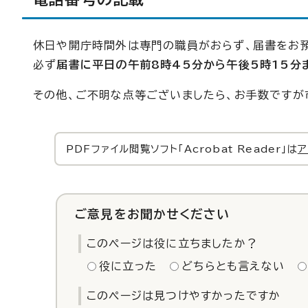
休日や開庁時間外は専門の職員がおらず、届書をお預
必ず
届書に平日の午前8時45分から午後5時15分
その他、ご不明な点等ございましたら、お手数ですが
PDFファイル閲覧ソフト「Acrobat Reader」は
ア
ご意見をお聞かせください
このページは役に立ちましたか？
役に立った
どちらとも言えない
このページは見つけやすかったですか