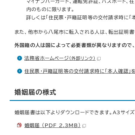
マイナンバーカード、運転免許証、パスポート、
内のものに限ります。
詳しくは「住民票・戸籍証明等の交付請求時に「
また、他市から八尾市に転入される人は、転出証明書
外国籍の人は国によって必要書類が異なりますので、
法務省ホームページ
（外部リンク）
住民票・戸籍証明等の交付請求時に「本人確認」
婚姻届の様式
婚姻届書は以下よりダウンロードできます。A3サイ
婚姻届 （PDF 2.3MB）