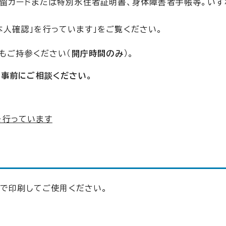
在留カードまたは特別永住者証明書、身体障害者手帳等。い
本人確認」を行っています」をご覧ください。
もご持参ください（
開庁時間のみ
）。
事前にご相談ください。
を行っています
ズで印刷してご使用ください。