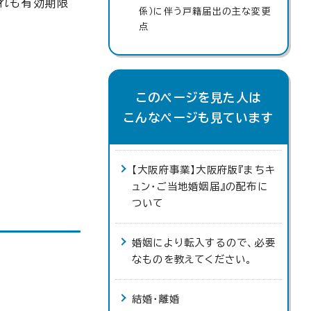
ずれも有効期限
係）に伴う戸籍届出の主な変更
点
このページを見た人は
こんなページも見ています
【大阪府事業】大阪府版『まちキ
ュン・ご当地婚姻届』の配布に
ついて
婚姻により転入するので、必要
なものを教えてください。
結婚・離婚