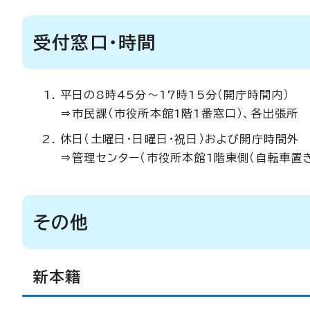
受付窓口・時間
平日の8時45分～17時15分（開庁時間内）
⇒市民課（市役所本館1階1番窓口）、各出張所
休日（土曜日・日曜日・祝日）および開庁時間外
⇒管理センター（市役所本館1階東側（自転車置
その他
新本籍