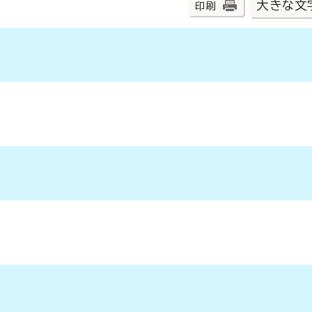
大きな文
印刷
。