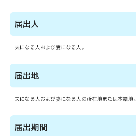
届出人
夫になる人および妻になる人。
届出地
夫になる人および妻になる人の所在地または本籍地
届出期間