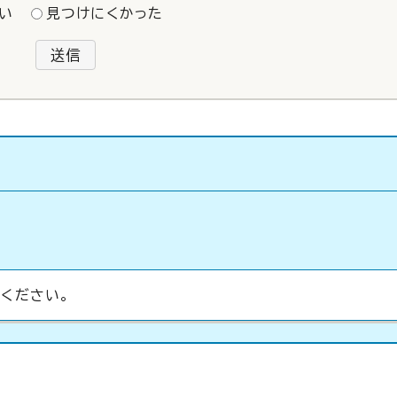
い
見つけにくかった
送信
ください。