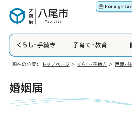
Foreign la
くらし・手続き
子育て・教育
現在の位置：
トップページ
>
くらし・手続き
>
戸籍・
婚姻届