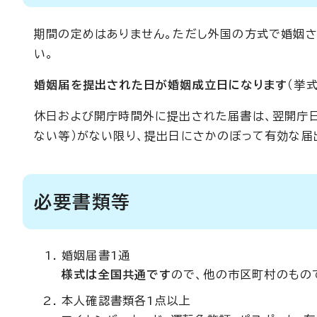
期間の定めはありません。ただし外国の方式で婚姻さ
い。
婚姻届を提出された日が婚姻成立日になります
（挙
休日および開庁時間外に提出された届書は、翌開庁日
ない等）がない限り、提出日にさかのぼって有効な届
必要書類等
婚姻届書1通
様式は全国共通です
ので、他の市区町村のもの
本人確認書類各1点以上