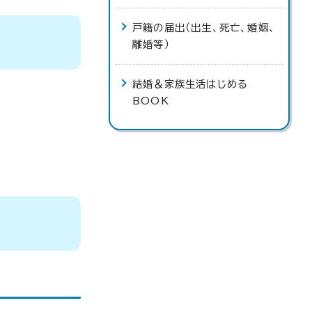
戸籍の届出（出生、死亡、婚姻、
離婚等）
結婚＆家族生活はじめる
BOOK