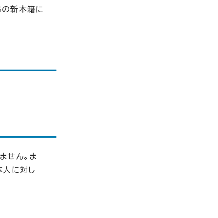
婦の新本籍に
ません。ま
本人に対し