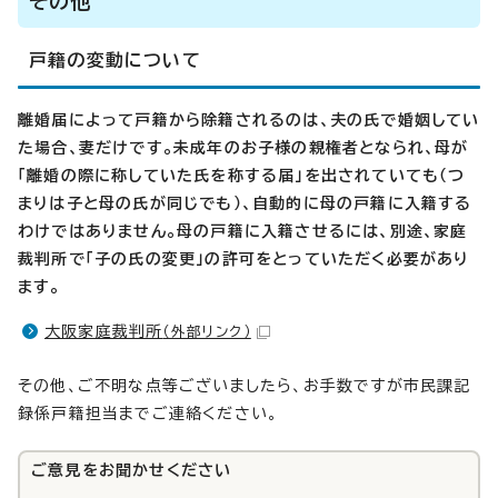
その他
戸籍の変動について
離婚届によって戸籍から除籍されるのは、夫の氏で婚姻してい
た場合、妻だけです。未成年のお子様の親権者となられ、母が
「離婚の際に称していた氏を称する届」を出されていても（つ
まりは子と母の氏が同じでも）、自動的に母の戸籍に入籍する
わけではありません。母の戸籍に入籍させるには、別途、家庭
裁判所で「子の氏の変更」の許可をとっていただく必要があり
ます。
大阪家庭裁判所
（外部リンク）
その他、ご不明な点等ございましたら、お手数ですが市民課記
録係戸籍担当までご連絡ください。
ご意見をお聞かせください