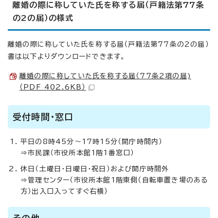
離婚の際に称していた氏を称する届（戸籍法第77条
の2の届）の様式
離婚の際に称していた氏を称する届（戸籍法第77条の2の届）
書は以下よりダウンロードできます。
離婚の際に称していた氏を称する届（77条2項の届)
（PDF 402.6KB）
受付時間・窓口
平日の8時45分～17時15分（開庁時間内）
⇒市民課（市役所本館1階1番窓口）
休日（土曜日・日曜日・祝日）および開庁時間外
⇒管理センター（市役所本館1階東側（自転車置き場のある
方）出入口入ってすぐ右横）