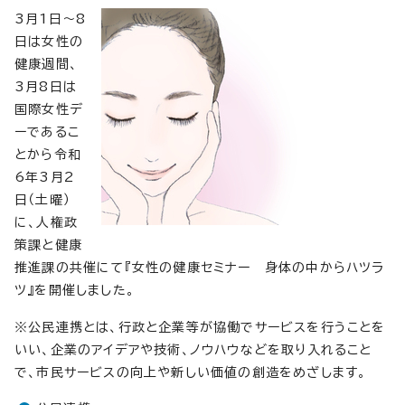
3月1日～8
日は女性の
健康週間、
3月8日は
国際女性デ
ーであるこ
とから令和
6年3月2
日（土曜）
に、人権政
策課と健康
推進課の共催にて『女性の健康セミナー 身体の中からハツラ
ツ』を開催しました。
※公民連携とは、行政と企業等が協働でサービスを行うことを
いい、企業のアイデアや技術、ノウハウなどを取り入れること
で、市民サービスの向上や新しい価値の創造をめざします。