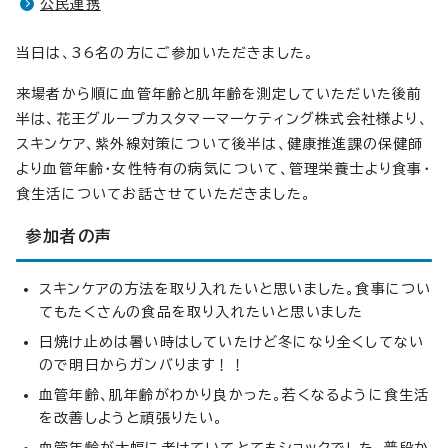
公民連携
当日は、36名の方にご参加いただきました。
来場者から順に血管年齢と肌年齢を測定していただいた後前
半は、花王グループカスタマーマーケティング株式会社様より、
スキンケア、紫外線対策について後半は、健康推進課の保健師
より血管年齢・女性特有の病気について、管理栄養士より食事・
食生活についてお話させていただきました。
参加者の声
スキンケアの方法を取り入れたいと思いました。食事につい
てもたくさんの食品を取り入れたいと思いました
日焼け止めは暑い時はしていたけど冬になり全くしてない
ので明日からガンバります！！
血管年齢、肌年齢がわかり良かった。若くなるように食生活
を改善しようと頑張りたい。