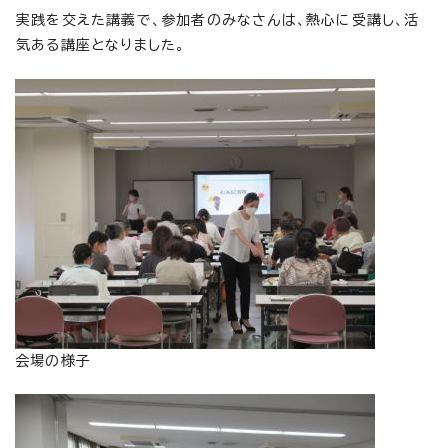
実践を交えた講義で、参加者のみなさんは、熱心に受講し、活
気ある講座となりました。
会場の様子