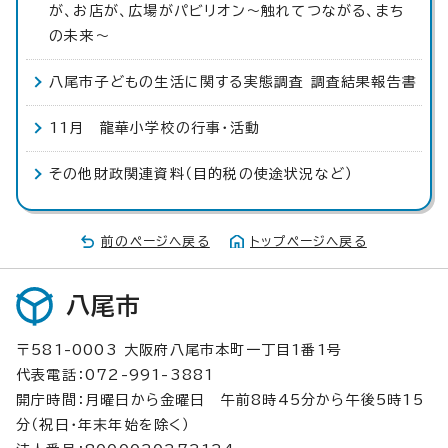
が、お店が、広場がパビリオン～触れてつながる、まち
の未来〜
八尾市子どもの生活に関する実態調査 調査結果報告書
11月 龍華小学校の行事・活動
その他財政関連資料（目的税の使途状況など）
前のページへ戻る
トップページへ戻る
八尾市
〒581-0003 大阪府八尾市本町一丁目1番1号
代表電話：072-991-3881
開庁時間：月曜日から金曜日 午前8時45分から午後5時15
分（祝日・年末年始を除く）