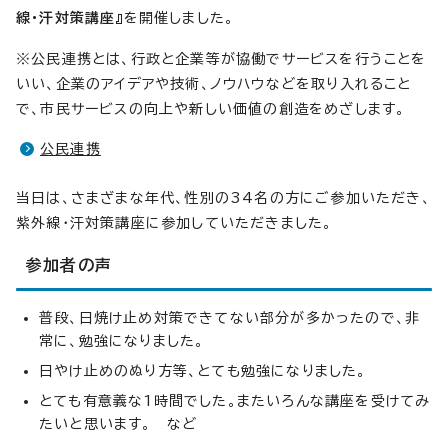
線・汗対策講座』
を開催しました。
※公民連携とは、行政と企業等が協働でサービスを行うことを
いい、企業のアイデアや技術、ノウハウなどを取り入れること
で、市民サービスの向上や新しい価値の創造をめざします。
公民連携
当日は、さまざまな年代、性別の34名の方にご参加いただき、
紫外線・汗対策講座に参加していただきました。
参加者の声
普段、日焼け止め対策できてない部分が多かったので、非
常に、勉強になりました。
日やけ止めのぬり方等、とても勉強になりました。
とても有意義な1時間でした。またいろんな講座を受けてみ
たいと思います。 など