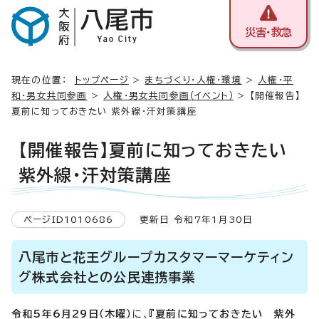
災害・救急
現在の位置：
トップページ
>
まちづくり・人権・環境
>
人権・平
和・男女共同参画
>
人権・男女共同参画（イベント）
> 【開催報告】
夏前に知っておきたい 紫外線・汗対策講座
【開催報告】夏前に知っておきたい
紫外線・汗対策講座
ページID1010686
更新日 令和7年1月30日
八尾市と花王グループカスタマーマーケティン
グ株式会社との公民連携事業
令和5年6月29日（木曜）
に、
『夏前に知っておきたい 紫外