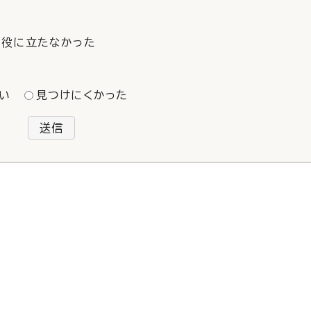
役に立たなかった
い
見つけにくかった
送信