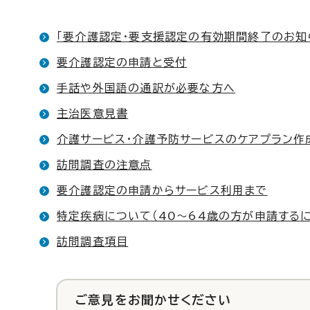
「要介護認定・要支援認定の有効期間終了のお知
要介護認定の申請と受付
手話や外国語の通訳が必要な方へ
主治医意見書
介護サービス・介護予防サービスのケアプラン作
訪問調査の注意点
要介護認定の申請からサービス利用まで
特定疾病について（40～64歳の方が申請するには
訪問調査項目
ご意見をお聞かせください