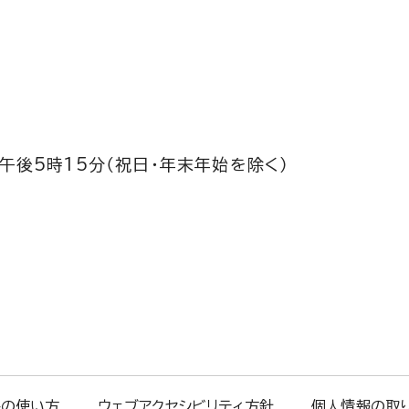
午後5時15分（祝日・年末年始を除く）
トの使い方
ウェブアクセシビリティ方針
個人情報の取