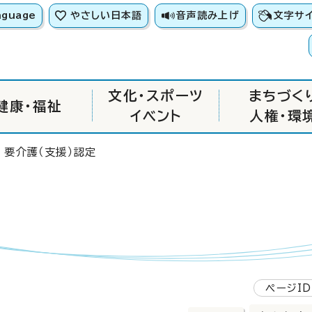
nguage
やさしい日本語
音声読み上げ
文字サ
文化・スポーツ
まちづく
健康・福祉
イベント
人権・環
 要介護（支援）認定
ページID