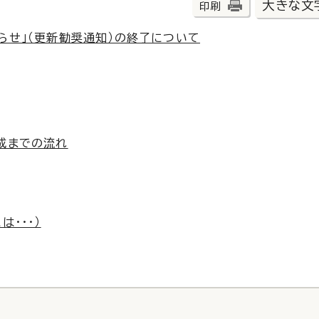
大きな文
印刷
らせ」（更新勧奨通知）の終了について
成までの流れ
・・・）