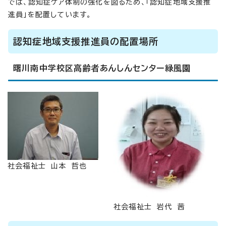
では、認知症ケア体制の強化を図るため、「認知症地域支援推
進員」を配置しています。
認知症地域支援推進員の配置場所
曙川南中学校区高齢者あんしんセンター緑風園
社会福祉士 山本 哲也
社会福祉士 岩代 茜