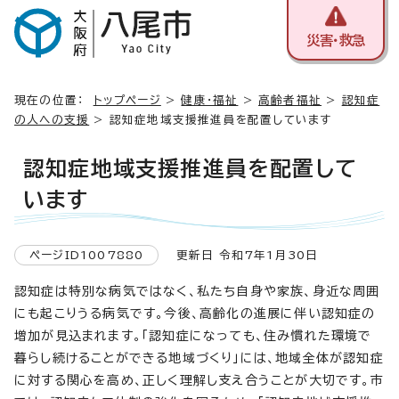
災害・救急
現在の位置：
トップページ
>
健康・福祉
>
高齢者福祉
>
認知症
の人への支援
> 認知症地域支援推進員を配置しています
認知症地域支援推進員を配置して
います
ページID1007880
更新日 令和7年1月30日
認知症は特別な病気ではなく、私たち自身や家族、身近な周囲
にも起こりうる病気です。今後、高齢化の進展に伴い認知症の
増加が見込まれます。「認知症になっても、住み慣れた環境で
暮らし続けることができる地域づくり」には、地域全体が認知症
に対する関心を高め、正しく理解し支え合うことが大切です。市