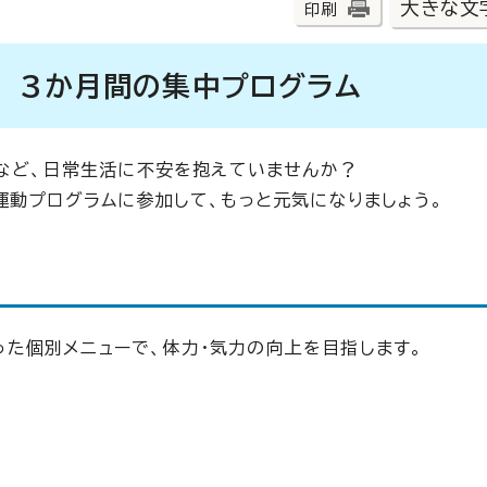
大きな文
印刷
室 3か月間の集中プログラム
」など、日常生活に不安を抱えていませんか？
運動プログラムに参加して、もっと元気になりましょう。
った個別メニューで、体力・気力の向上を目指します。