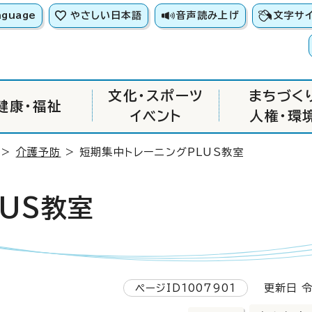
nguage
やさしい日本語
音声読み上げ
文字サ
文化・スポーツ
まちづく
健康・福祉
イベント
人権・環
>
介護予防
> 短期集中トレーニングPLUS教室
US教室
ページID1007901
更新日 令