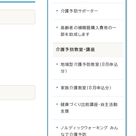
介護予防サポーター
高齢者の補聴器購入費用の一
部を助成します
介護予防教室・講座
地域型介護予防教室(8月申込
分）
家族介護教室(8月申込分）
健康づくり出前講座・自主活動
支援
ノルディックウォーキング みん
なで介護予防