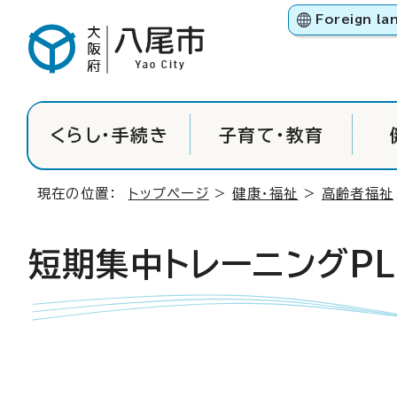
Foreign la
くらし・手続き
子育て・教育
現在の位置：
トップページ
>
健康・福祉
>
高齢者福祉
短期集中トレーニングPL