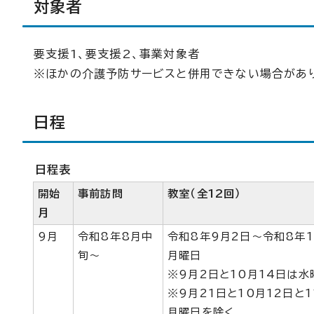
対象者
要支援1、要支援2、事業対象者
※ほかの介護予防サービスと併用できない場合があ
日程
日程表
開始
事前訪問
教室（全12回）
月
9月
令和8年8月中
令和8年9月2日～令和8年1
旬～
月曜日
※9月2日と10月14日は水
※9月21日と10月12日と1
月曜日を除く