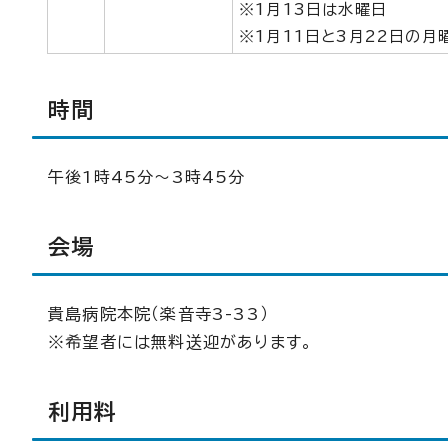
※1月13日は水曜日
※1月11日と3月22日の月
時間
午後1時45分～3時45分
会場
貴島病院本院（楽音寺3-33）
※希望者には無料送迎があります。
利用料