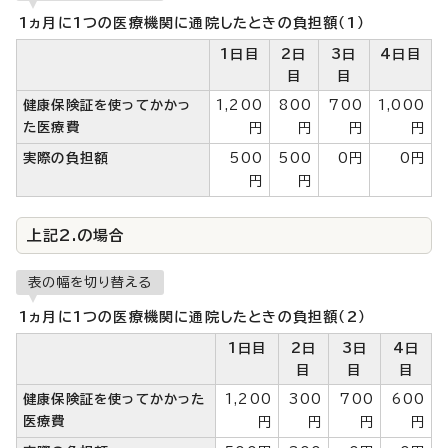
1ヵ月に1つの医療機関に通院したときの負担額（1）
1日目
2日
3日
4日目
目
目
健康保険証を使ってかかっ
1,200
800
700
1,000
た医療費
円
円
円
円
実際の負担額
500
500
0円
0円
円
円
上記2.の場合
表の幅を切り替える
1ヵ月に1つの医療機関に通院したときの負担額（2）
1日目
2日
3日
4日
目
目
目
健康保険証を使ってかかった
1,200
300
700
600
医療費
円
円
円
円