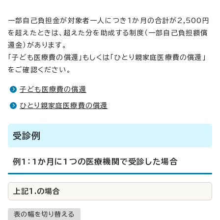
一部自己負担金が対象者一人につき1か月の合計が2,500円
を超えたときは、超えた分を助成する制度（一部自己負担額償
還金）があります。
「子ども医療費の償還」もしくは「ひとり親家庭医療費の償還」
をご確認ください。
子ども医療費の償還
ひとり親家庭医療費の償還
受診例
例1：1か月に1つの医療機関で受診した場合
上記1.の場合
表の幅を切り替える