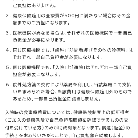
己負担はありません。
健康保険適用の医療費が500円に満たない場合はその金
額までのご負担になります。
医療機関が異なる場合は、それぞれの医療機関で一部自己
負担金が必要になります。
同じ医療機関でも、「歯科」「訪問看護」「その他の診療科」は
それぞれ一部自己負担金が必要になります。
同じ医療機関でも、「入院」と「通院」はそれぞれ一部自己負
担金が必要になります。
院外処方箋の交付により薬局を利用し、当該薬局にて支払
いを求められた場合、当該費用は健康保険適用外のもので
あるため、一部自己負担金に該当しません。
入院時の食事療養費については、健康保険制度上の低所得者
（ご加入の健康保険で自己負担限度額を確認できるものの交
付を受けている方）のみが助成対象となります。償還（返金）の
手続きをお取りいただくことで、自己負担額を助成します。