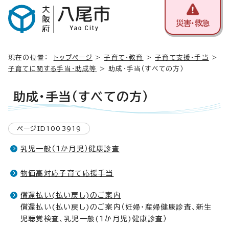
災害・救急
現在の位置：
トップページ
>
子育て・教育
>
子育て支援・手当
>
子育てに関する手当・助成等
> 助成・手当（すべての方）
助成・手当（すべての方）
ページID1003919
乳児一般（1か月児）健康診査
物価高対応子育て応援手当
償還払い(払い戻し)のご案内
償還払い(払い戻し)のご案内（妊婦・産婦健康診査、新生
児聴覚検査、乳児一般(1か月児)健康診査）