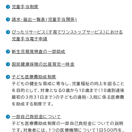
児童手当制度
請求・届出一覧表(児童手当関係)
ぴったりサービス（子育てワンストップサービス）における
児童手当電子申請
新生児聴覚検査の一部助成
国民健康保険の出産育児一時金
子ども医療費助成制度
子どもの健全な育成に寄与し、児童福祉の向上を図ること
を目的として、対象となる0歳から18歳まで（18歳到達後
最初の3月31日まで）の子どもの通院・入院に係る医療費
を助成する制度です。
一部自己負担金について
子ども医療費助成制度の一部自己負担金についての説明
です。対象者には、1つの医療機関について1日500円を、