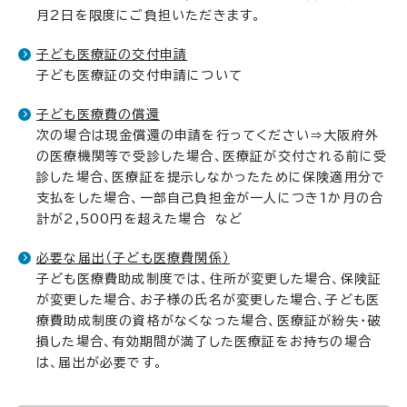
月2日を限度にご負担いただきます。
子ども医療証の交付申請
子ども医療証の交付申請について
子ども医療費の償還
次の場合は現金償還の申請を行ってください⇒大阪府外
の医療機関等で受診した場合、医療証が交付される前に受
診した場合、医療証を提示しなかったために保険適用分で
支払をした場合、一部自己負担金が一人につき1か月の合
計が2,500円を超えた場合 など
必要な届出（子ども医療費関係）
子ども医療費助成制度では、住所が変更した場合、保険証
が変更した場合、お子様の氏名が変更した場合、子ども医
療費助成制度の資格がなくなった場合、医療証が紛失・破
損した場合、有効期間が満了した医療証をお持ちの場合
は、届出が必要です。