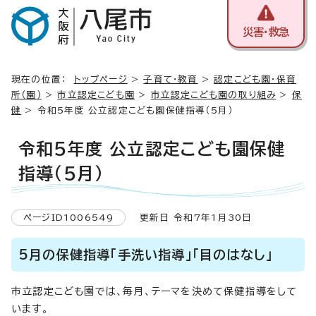
災害・救急
現在の位置：
トップページ
>
子育て・教育
>
認定こども園・保育
所（園）
>
市立認定こども園
>
市立認定こども園の取り組み
>
保
健
> 令和5年度 公立認定こども園保健指導（5月）
令和5年度 公立認定こども園保健
指導（5月）
ページID1006549
更新日 令和7年1月30日
5月の保健指導「手洗い指導」「目のはなし」
市立認定こども園では、毎月、テーマを決めて保健指導をして
います。