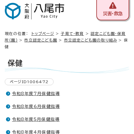
災害・救急
現在の位置：
トップページ
>
子育て・教育
>
認定こども園・保育
所（園）
>
市立認定こども園
>
市立認定こども園の取り組み
> 保
健
保健
ページID1006472
令和8年度7月保健指導
令和8年度6月保健指導
令和8年度5月保健指導
令和8年度4月保健指導