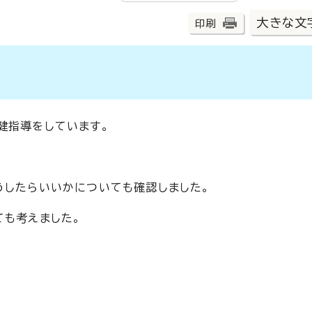
大きな文
印刷
健指導をしています。
うしたらいいかについても確認しました。
ても考えました。