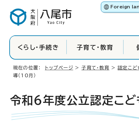
Foreign la
くらし・手続き
子育て・教育
現在の位置：
トップページ
>
子育て・教育
>
認定こど
導（10月）
令和6年度公立認定こど