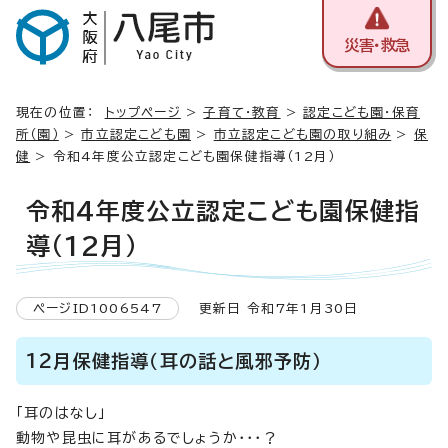
災害・救急
現在の位置：
トップページ
>
子育て・教育
>
認定こども園・保育
所（園）
>
市立認定こども園
>
市立認定こども園の取り組み
>
保
健
> 令和4年度公立認定こども園保健指導（12月）
令和4年度公立認定こども園保健指
導（12月）
ページID1006547
更新日 令和7年1月30日
12月保健指導（耳の話と風邪予防）
「耳のはなし」
動物や昆虫に耳があるでしょうか・・・？