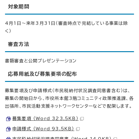
対象期間
4月1日～来年3月31日（審査時点で完結している事業は除
く）
審査方法
書類審査と公開プレゼンテーション
応募用紙及び募集要項の配布
募集要項及び申請様式（市民税納付状況調査同意書含む）は、
募集の開始日から、市役所本館3階コミュニティ政策推進課、各
出張所、市民活動支援ネットワークセンターなどで配架します。
募集要項 （Word 323.5KB）
申請様式 （Word 93.5KB）