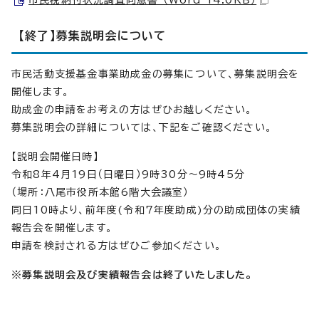
市民税納付状況調査同意書 （Word 14.0KB）
【終了】募集説明会について
市民活動支援基金事業助成金の募集について、募集説明会を
開催します。
助成金の申請をお考えの方はぜひお越しください。
募集説明会の詳細については、下記をご確認ください。
【説明会開催日時】
令和8年4月19日（日曜日）9時30分～9時45分
（場所：八尾市役所本館6階大会議室）
同日10時より、前年度(令和7年度助成)分の助成団体の実績
報告会を開催します。
申請を検討される方はぜひご参加ください。
※募集説明会及び実績報告会は終了いたしました。