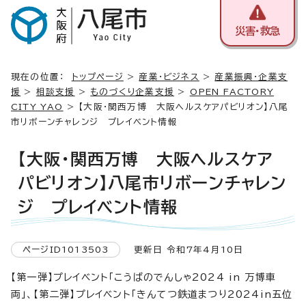
災害・救急
現在の位置：
トップページ
>
産業・ビジネス
>
産業振興・企業支
援
>
相談支援
>
ものづくり企業支援
>
OPEN FACTORY
CITY YAO
> 【大阪・関西万博 大阪ヘルスケアパビリオン】八尾
市リボーンチャレンジ プレイベント情報
【大阪・関西万博 大阪ヘルスケア
パビリオン】八尾市リボーンチャレン
ジ プレイベント情報
ページID1013503
更新日 令和7年4月10日
【第一弾】プレイベント「こうばのでんしゃ2024 in 万博車
両」、【第二弾】プレイベント「きんてつ鉄道まつり2024in五位