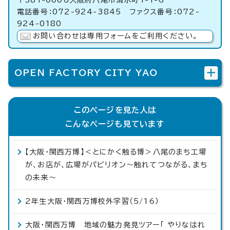
〒581-0006大阪府八尾市清水町1-1-6
電話番号：072-924-3845 ファクス番号：072-
924-0180
お問い合わせは専用フォームをご利用ください。
OPEN FACTORY CITY YAO
このページを見た人は
こんなページも見ています
【大阪・関西万博】＜とにかく触る博＞八尾のまち工場
が、お店が、広場がパビリオン～触れてつながる、まち
の未来〜
2年生大阪・関西万博校外学習（5/16）
大阪・関西万博 地域の魅力発見ツアー「 やりなはれ