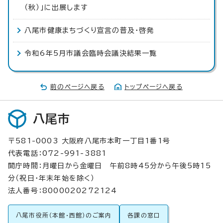
（秋）」に出展します
八尾市健康まちづくり宣言の普及・啓発
令和6年5月市議会臨時会議決結果一覧
前のページへ戻る
トップページへ戻る
八尾市
〒581-0003 大阪府八尾市本町一丁目1番1号
代表電話：072-991-3881
開庁時間：月曜日から金曜日 午前8時45分から午後5時15
分（祝日・年末年始を除く）
法人番号：8000020272124
八尾市役所（本館・西館）のご案内
各課の窓口