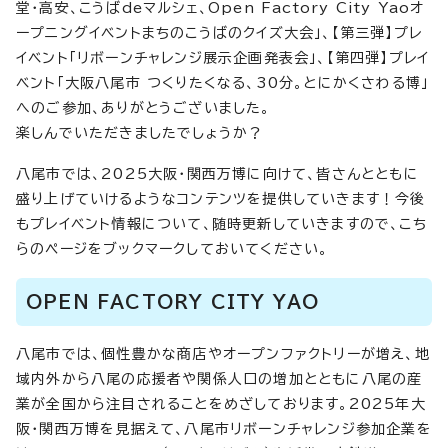
堂・高安、こうばdeマルシェ、Open Factory City Yaoオ
ープニングイベントまちのこうばのクイズ大会」、【第三弾】プレ
イベント「リボーンチャレンジ展示企画発表会」、【第四弾】プレイ
ベント「大阪八尾市 つくりたくなる、30分。とにかくさわる博」
へのご参加、ありがとうございました。
楽しんでいただきましたでしょうか？
八尾市では、2025大阪・関西万博に向けて、皆さんとともに
盛り上げていけるようなコンテンツを提供していきます！今後
もプレイベント情報について、随時更新していきますので、こち
らのページをブックマークしておいてください。
OPEN FACTORY CITY YAO
八尾市では、個性豊かな商店やオープンファクトリーが増え、地
域内外から八尾の応援者や関係人口の増加とともに八尾の産
業が全国から注目されることをめざしております。2025年大
阪・関西万博を見据えて、八尾市リボーンチャレンジ参加企業を